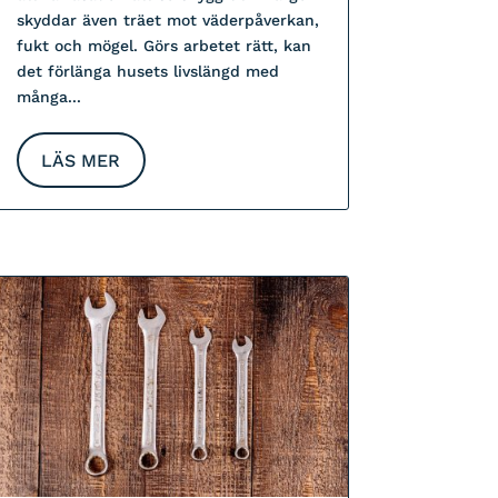
skyddar även träet mot väderpåverkan,
fukt och mögel. Görs arbetet rätt, kan
det förlänga husets livslängd med
många...
LÄS MER