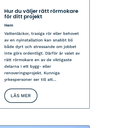
Hur du väljer rätt rörmokare
för ditt projekt
Hem
Vattenläckor, trasiga rör eller behovet
av en nyinstallation kan snabbt bli
både dyrt och stressande om jobbet
inte görs ordentligt. Därför är valet av
rätt rörmokare en av de viktigaste
delarna i ett bygg- eller
renoveringsprojekt. Kunniga
yrkespersoner ser till att...
LÄS MER