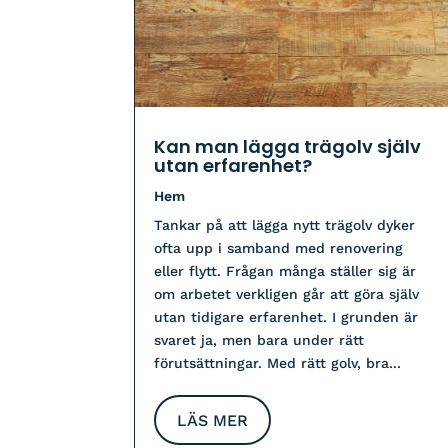
Kan man lägga trägolv själv
utan erfarenhet?
Hem
Tankar på att lägga nytt trägolv dyker
ofta upp i samband med renovering
eller flytt. Frågan många ställer sig är
om arbetet verkligen går att göra själv
utan tidigare erfarenhet. I grunden är
svaret ja, men bara under rätt
förutsättningar. Med rätt golv, bra...
LÄS MER