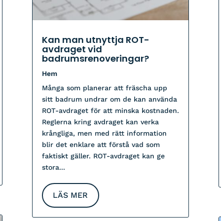
Kan man utnyttja ROT-
avdraget vid
badrumsrenoveringar?
Hem
Många som planerar att fräscha upp
sitt badrum undrar om de kan använda
ROT-avdraget för att minska kostnaden.
Reglerna kring avdraget kan verka
krångliga, men med rätt information
blir det enklare att förstå vad som
faktiskt gäller. ROT-avdraget kan ge
stora...
LÄS MER