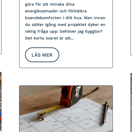
göra för att minska dina
energikostnader och förbättra
boendekomforten i ditt hus. Men innan
du sätter igång med projektet dyker en
viktig fråga upp: behöver jag bygglov?
Det korta svaret är att...
LÄS MER