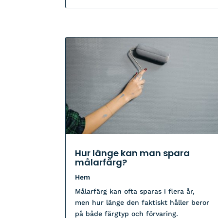
Hur länge kan man spara
målarfärg?
Hem
Målarfärg kan ofta sparas i flera år,
men hur länge den faktiskt håller beror
på både färgtyp och förvaring.