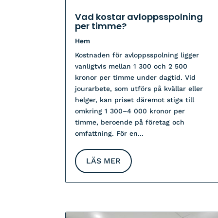
Vad kostar avloppsspolning
per timme?
Hem
Kostnaden för avloppsspolning ligger
vanligtvis mellan 1 300 och 2 500
kronor per timme under dagtid. Vid
jourarbete, som utförs på kvällar eller
helger, kan priset däremot stiga till
omkring 1 300–4 000 kronor per
timme, beroende på företag och
omfattning. För en...
LÄS MER