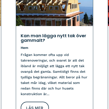
Kan man lägga nytt tak över
gammalt?
Hem
Frågan kommer ofta upp vid
takrenoveringar, och svaret är att det
ibland är möjligt att lägga ett nytt tak
ovanpå det gamla. Samtidigt finns det
tydliga begränsningar. Allt beror på hur
taket mår idag, vilket material som
redan finns där och hur husets
konstruktion är...
LÄS MER