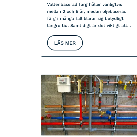
Vattenbaserad färg håller vanligtvis
mellan 2 och 5 år, medan oljebaserad
färg i många fall klarar sig betydligt
längre tid. Samtidigt är det viktigt att...
LÄS MER