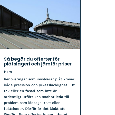
Så begär du offerter för
plåtslageri och jämför priser
Hem
Renoveringar som involverar plåt kräver
både precision och yrkesskicklighet. Ett
tak eller en fasad som inte är
ordentligt utfört kan snabbt leda till
problem som läckage, rost eller
fuktskador. Därför är det klokt att
jämföra flera offerter innan arbetet