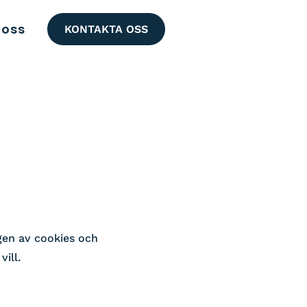
oss
KONTAKTA OSS
gen av cookies och
ill.