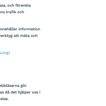
ssa, och förenkla
ns trafik och
 innehåller information
verktyg att mäta och
s.org/
ebbläsarna gör
ss då det hjälper oss i
else.