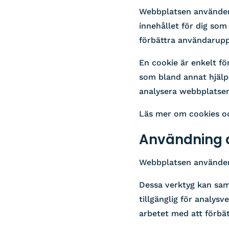
Webbplatsen använder c
innehållet för dig som
förbättra användarupp
En cookie är enkelt för
som bland annat hjälp
analysera webbplatsens
Läs mer om cookies o
Användning 
Webbplatsen använder 
Dessa verktyg kan sam
tillgänglig för analysv
arbetet med att förbä