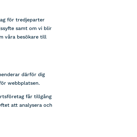
g för tredjeparter
ssyfte samt om vi blir
om våra besökare till
menderar därför dig
 för webbplatsen.
tsföretag får tillgång
ftet att analysera och