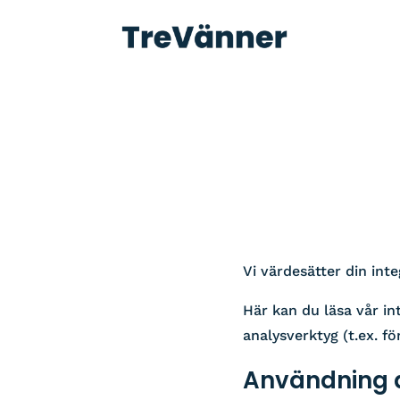
Vi värdesätter din inte
Här kan du läsa vår i
analysverktyg (t.ex. f
Användning 