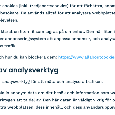
ookies (inkl. tredjepartscookies) för att förbättra, anpa
 besökare. De används alltså för att analysera webbplatse
levelsen.
klarat en liten fil som lagras på din enhet. Den här filen
er annonseringssystem att anpassa annonser, och analys
 trafik.
ch hur du kan blockera dem:
https://www.allaboutcookie
av analysverktyg
analysverktyg för att mäta och analysera trafiken.
la in anonym data om ditt besök och information som w
erktygen att ta del av. Den här datan är väldigt viktig för o
ttra webbplatsen, dess innehåll, och dess användarupplev