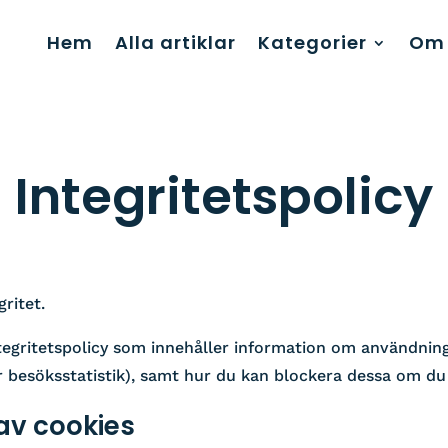
Hem
Alla artiklar
Kategorier
Om 
Integritetspolicy
gritet.
ntegritetspolicy som innehåller information om användnin
ör besöksstatistik), samt hur du kan blockera dessa om du v
av cookies