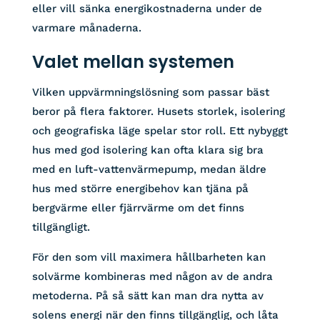
eller vill sänka energikostnaderna under de
varmare månaderna.
Valet mellan systemen
Vilken uppvärmningslösning som passar bäst
beror på flera faktorer. Husets storlek, isolering
och geografiska läge spelar stor roll. Ett nybyggt
hus med god isolering kan ofta klara sig bra
med en luft-vattenvärmepump, medan äldre
hus med större energibehov kan tjäna på
bergvärme eller fjärrvärme om det finns
tillgängligt.
För den som vill maximera hållbarheten kan
solvärme kombineras med någon av de andra
metoderna. På så sätt kan man dra nytta av
solens energi när den finns tillgänglig, och låta