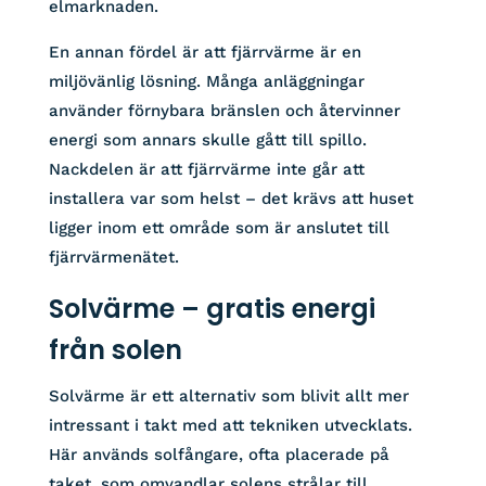
elmarknaden.
En annan fördel är att fjärrvärme är en
miljövänlig lösning. Många anläggningar
använder förnybara bränslen och återvinner
energi som annars skulle gått till spillo.
Nackdelen är att fjärrvärme inte går att
installera var som helst – det krävs att huset
ligger inom ett område som är anslutet till
fjärrvärmenätet.
Solvärme – gratis energi
från solen
Solvärme är ett alternativ som blivit allt mer
intressant i takt med att tekniken utvecklats.
Här används solfångare, ofta placerade på
taket, som omvandlar solens strålar till