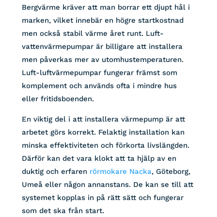
Bergvärme kräver att man borrar ett djupt hål i
marken, vilket innebär en högre startkostnad
men också stabil värme året runt. Luft-
vattenvärmepumpar är billigare att installera
men påverkas mer av utomhustemperaturen.
Luft-luftvärmepumpar fungerar främst som
komplement och används ofta i mindre hus
eller fritidsboenden.
En viktig del i att installera värmepump är att
arbetet görs korrekt. Felaktig installation kan
minska effektiviteten och förkorta livslängden.
Därför kan det vara klokt att ta hjälp av en
duktig och erfaren
rörmokare Nacka
, Göteborg,
Umeå eller någon annanstans. De kan se till att
systemet kopplas in på rätt sätt och fungerar
som det ska från start.