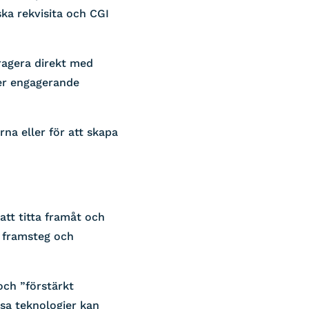
ska rekvisita och CGI
ragera direkt med
mer engagerande
na eller för att skapa
att titta framåt och
a framsteg och
och ”förstärkt
sa teknologier kan