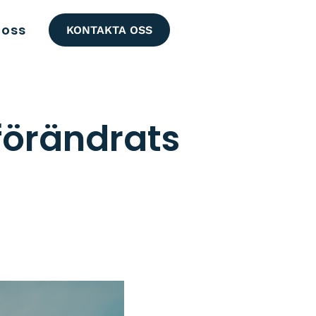
oss
KONTAKTA OSS
 förändrats