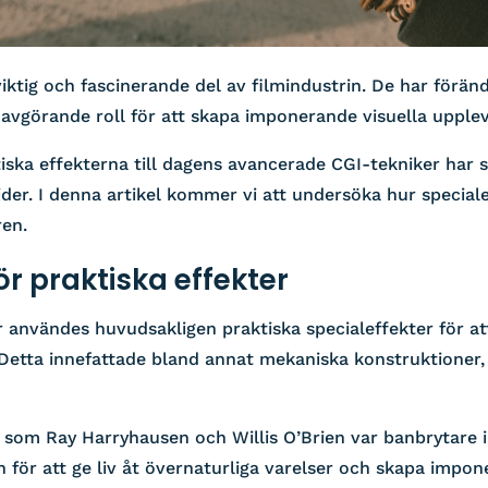
viktig och fascinerande del av filmindustrin. De har förän
 avgörande roll för att skapa imponerande visuella upple
iska effekterna till dagens avancerade CGI-tekniker har s
öjder. I denna artikel kommer vi att undersöka hur special
ren.
ör praktiska effekter
r användes huvudsakligen praktiska specialeffekter för at
 Detta innefattade bland annat mekaniska konstruktioner
 som Ray Harryhausen och Willis O’Brien var banbrytare
 för att ge liv åt övernaturliga varelser och skapa impo