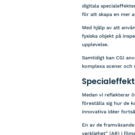
digitala specialeffekt
för att skapa en mer a
Med hjälp av att använ
fysiska objekt på ins
upplevelse.
Samtidigt kan CGI anvä
komplexa scener och v
Specialeffekt
Medan vi reflekterar ö
föreställa sig hur de 
innovativa idéer forts
En av de framväxande 
verklighet” (AR) i fi